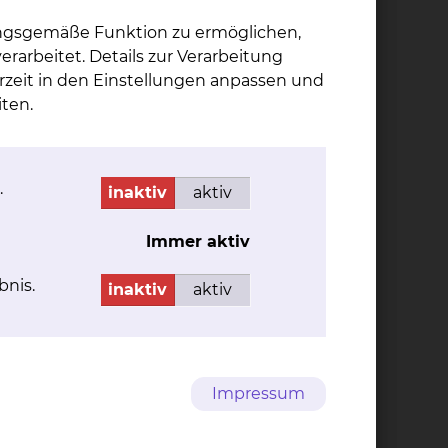
ungsgemäße Funktion zu ermöglichen,
rarbeitet. Details zur Verarbeitung
rzeit in den Einstellungen anpassen und
ten.
.
inaktiv
aktiv
Immer aktiv
bnis.
elden.
inaktiv
aktiv
Impressum