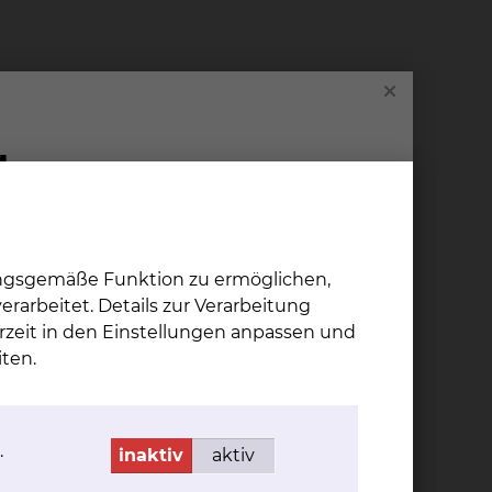
ungsgemäße Funktion zu ermöglichen,
rarbeitet. Details zur Verarbeitung
rzeit in den Einstellungen anpassen und
ten.
elden.
.
inaktiv
aktiv