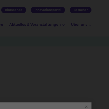
Blutspende
Innovationsportal
Besucher
re
Aktuelles & Veranstaltungen
Über uns