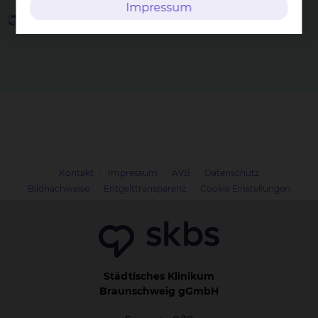
Impressum
Vermittlung von Kontakten
Kontakt
Impressum
AVB
Datenschutz
Bildnachweise
Entgelttransparenz
Cookie Einstellungen
Städtisches Klinikum
Braunschweig gGmbH