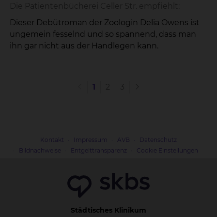
Die Patientenbücherei Celler Str. empfiehlt:
Dieser Debütroman der Zoologin Delia Owens ist
ungemein fesselnd und so spannend, dass man
ihn gar nicht aus der Handlegen kann.
1
2
3
Kontakt
Impressum
AVB
Datenschutz
Bildnachweise
Entgelttransparenz
Cookie Einstellungen
Städtisches Klinikum