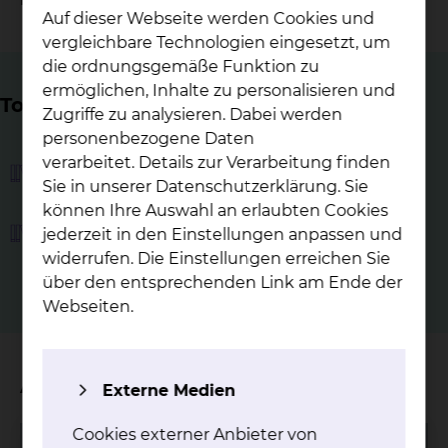
Auf dieser Webseite werden Cookies und
vergleichbare Technologien eingesetzt, um
die ordnungsgemäße Funktion zu
ermöglichen, Inhalte zu personalisieren und
Top Themen
Zugriffe zu analysieren. Dabei werden
personenbezogene Daten
verarbeitet. Details zur Verarbeitung finden
Buchausleihe
Sie in unserer Datenschutzerklärung. Sie
können Ihre Auswahl an erlaubten Cookies
Ehrenamtliche Tätigkeit in unserer
jederzeit in den Einstellungen anpassen und
Patientenbücherei
widerrufen. Die Einstellungen erreichen Sie
über den entsprechenden Link am Ende der
Webseiten.
Aktuelles
Externe Medien
Cookies externer Anbieter von