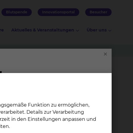
Blutspende
Innovationsportal
Besucher
re
Aktuelles & Veranstaltungen
Über uns
ungsgemäße Funktion zu ermöglichen,
rarbeitet. Details zur Verarbeitung
rzeit in den Einstellungen anpassen und
ten.