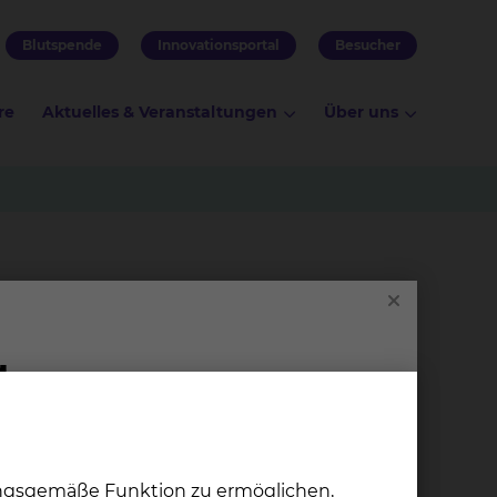
Blutspende
Innovationsportal
Besucher
re
Aktuelles & Veranstaltungen
Über uns
ungsgemäße Funktion zu ermöglichen,