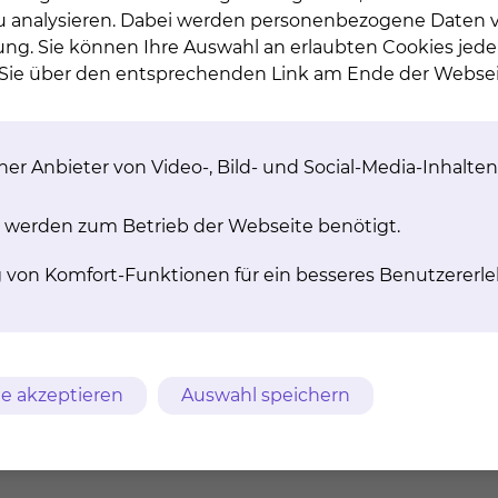
 zu analysieren. Dabei werden personenbezogene Daten ve
ung. Sie können Ihre Auswahl an erlaubten Cookies jede
n Sie über den entsprechenden Link am Ende der Websei
er Anbieter von Video-, Bild- und Social-Media-Inhalten
e / Kreißsaal
sichtschirurgie
 werden zum Betrieb der Webseite benötigt.
zin
g von Komfort-Funktionen für ein besseres Benutzererle
e akzeptieren
Auswahl speichern