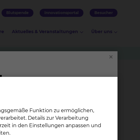
Blutspende
Innovationsportal
Besucher
re
Aktuelles & Veranstaltungen
Über uns
ungsgemäße Funktion zu ermöglichen,
rarbeitet. Details zur Verarbeitung
.
rzeit in den Einstellungen anpassen und
ten.