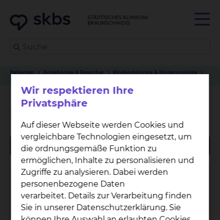
Patienten
Angehörige & Besucher
Kinderchirurgie & Kinderurologie
Physiotherapie Fichtengrund
Wir respektieren Ihre
Privatsphäre
Physiotherapie Fichtengrund
Auf dieser Webseite werden Cookies und
vergleichbare Technologien eingesetzt, um
die ordnungsgemäße Funktion zu
ermöglichen, Inhalte zu personalisieren und
Zugriffe zu analysieren. Dabei werden
personenbezogene Daten
verarbeitet. Details zur Verarbeitung finden
Sie in unserer Datenschutzerklärung. Sie
können Ihre Auswahl an erlaubten Cookies