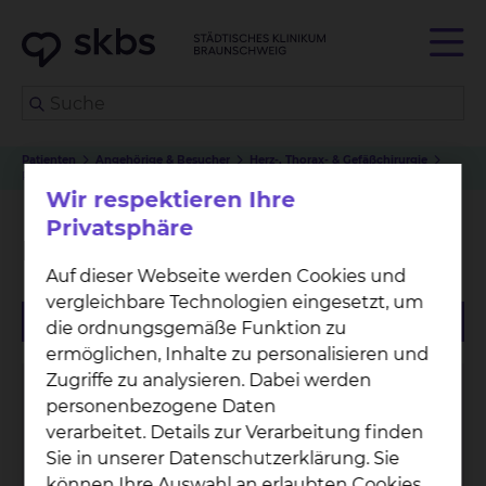
Patienten
Angehörige & Besucher
Herz-, Thorax- & Gefäßchirurgie
Physiotherapie Fichtengrund
Wir respektieren Ihre
Privatsphäre
Physiotherapie Fichtengrund
Auf dieser Webseite werden Cookies und
vergleichbare Technologien eingesetzt, um
die ordnungsgemäße Funktion zu
ermöglichen, Inhalte zu personalisieren und
Zugriffe zu analysieren. Dabei werden
personenbezogene Daten
verarbeitet. Details zur Verarbeitung finden
Sie in unserer Datenschutzerklärung. Sie
können Ihre Auswahl an erlaubten Cookies