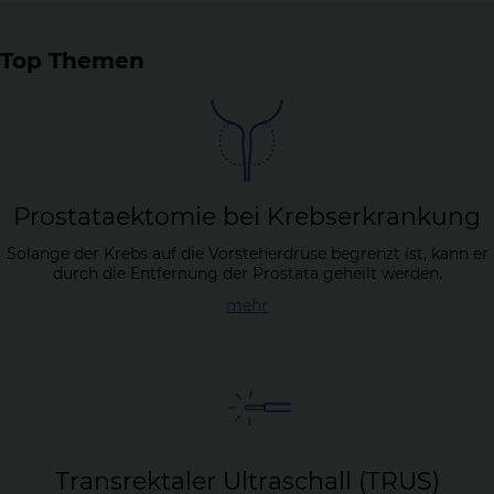
Top Themen
Pro­sta­taek­to­mie bei Krebs­er­kran­kung
Solange der Krebs auf die Vorsteherdrüse begrenzt ist, kann er
durch die Entfernung der Prostata geheilt werden.
mehr
Trans­rek­ta­ler Ul­tra­schall (TRUS)