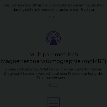
Die Transrektale Ultraschalldiagnostik ist die am häufigsten
durchgeführte Untersuchungsform der Prostata.
mehr
Mul­ti­pa­ra­me­trisch
Ma­gnet­re­so­nanz­to­mo­gra­phie (mpMRT)
Dieses bildgebende Verfahren wird in der weiterführenden
Diagnostik bei dem Verdacht auf eine Krebserkrankung der
Prostata verwendet.
mehr