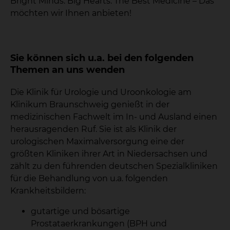
Bright Minds. Big Hearts. The Best Medicine – Das
möchten wir Ihnen anbieten!
Sie können sich u.a. bei den folgenden
Themen an uns wenden
Die Klinik für Urologie und Uroonkologie am
Klinikum Braunschweig genießt in der
medizinischen Fachwelt im In- und Ausland einen
herausragenden Ruf. Sie ist als Klinik der
urologischen Maximalversorgung eine der
größten Kliniken ihrer Art in Niedersachsen und
zählt zu den führenden deutschen Spezialkliniken
für die Behandlung von u.a. folgenden
Krankheitsbildern:
gutartige und bösartige
Prostataerkrankungen (BPH und