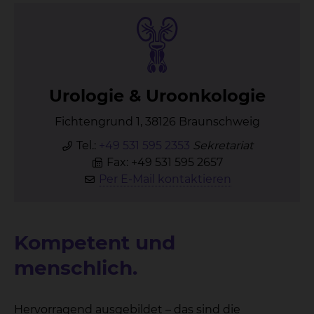
Uro­lo­gie & Ur­oon­ko­lo­gie
Fichtengrund 1, 38126 Braunschweig
Tel.:
+49 531 595 2353
Sekretariat
Fax: +49 531 595 2657
Per E-Mail kontaktieren
Kompetent und
menschlich.
Hervorragend ausgebildet – das sind die