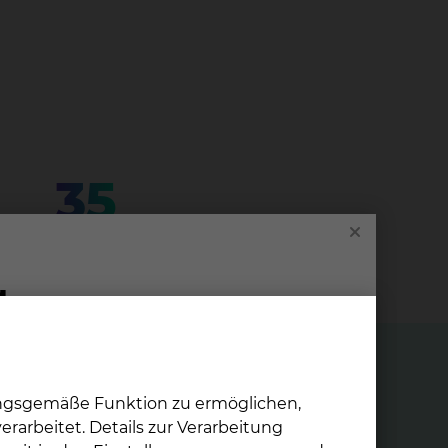
35
für die stationäre Betreuung
ungsgemäße Funktion zu ermöglichen,
rarbeitet. Details zur Verarbeitung