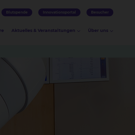
Blutspende
Innovationsportal
Besucher
re
Aktuelles & Veranstaltungen
Über uns