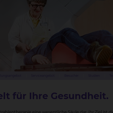
lungsangebot
Serviceangebot
Besucher
Studien
Te
lt für Ihre Gesundheit.
hlentherapie eine wesentliche Säule dar. Ihr Ziel ist di