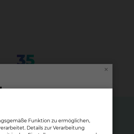
35
für die stationäre Betreuung
ungsgemäße Funktion zu ermöglichen,
rarbeitet. Details zur Verarbeitung