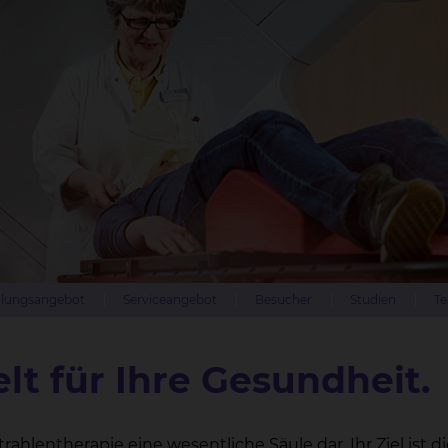
lungsangebot
Serviceangebot
Besucher
Studien
Te
lt für Ihre Gesundheit.
hlentherapie eine wesentliche Säule dar. Ihr Ziel ist di