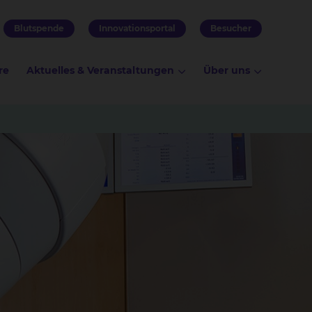
Blutspende
Innovationsportal
Besucher
re
Aktuelles & Veranstaltungen
Über uns