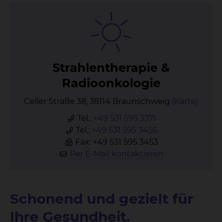
Strah­len­the­ra­pie &
Ra­di­oon­ko­lo­gie
Celler Straße 38, 38114 Braunschweig
(Karte)
Tel.:
+49 531 595 3371
Tel.:
+49 531 595 3456
Fax: +49 531 595 3453
Per E-Mail kontaktieren
Schonend
und gezielt für
Ihre Gesundheit.