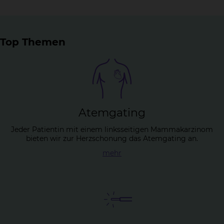
Top Themen
Atem­ga­ting
Jeder Patientin mit einem linksseitigen Mammakarzinom
bieten wir zur Herzschonung das Atemgating an.
mehr