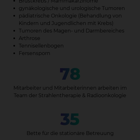
Brustkrebs / Mammakarzinome
gynäkologische und urologische Tumoren
pädiatrische Onkologie (Behandlung von
Kindern und Jugendlichen mit Krebs)
Tumoren des Magen- und Darmbereiches
Arthrose
Tennisellenbogen
Fersensporn
78
Mitarbeiter und Mitarbeiterinnen arbeiten im
Team der Strahlentherapie & Radioonkologie
35
Bette für die stationäre Betreuung