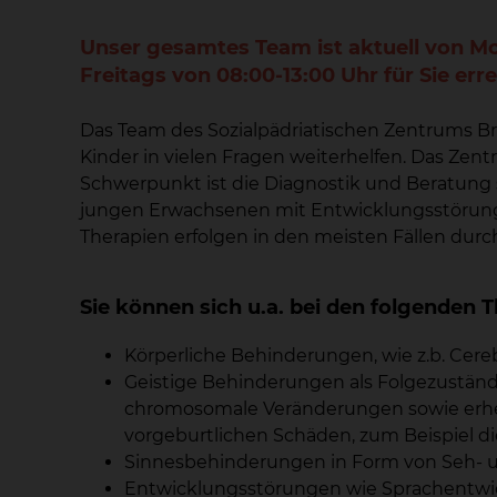
Unser gesamtes Team ist aktuell von M
Freitags von 08:00-13:00 Uhr für Sie err
Das Team des Sozialpädriatischen Zentrums Br
Kinder in vielen Fragen weiterhelfen. Das Zentr
Schwerpunkt ist die Diagnostik und Beratung 
jungen Erwachsenen mit Entwicklungsstörung
Therapien erfolgen in den meisten Fällen dur
Sie können sich u.a. bei den folgende
Körperliche Behinderungen, wie z.b. Cer
Geistige Behinderungen als Folgezuständ
chromosomale Veränderungen sowie erhe
vorgeburtlichen Schäden, zum Beispiel di
Sinnesbehinderungen in Form von Seh- 
Entwicklungsstörungen wie Sprachentwi