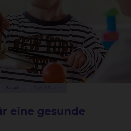
Besucher
Team & Partner
ür eine gesunde