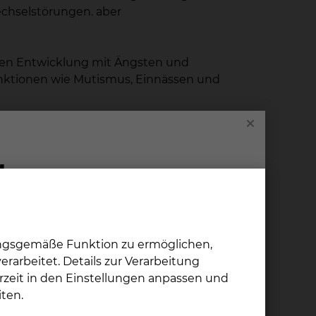
echselstörungen. aber
len Entwicklung mit Ängsten und
Funktionen wie Mutismus, Einnässen und
ungsgemäße Funktion zu ermöglichen,
rarbeitet. Details zur Verarbeitung
rzeit in den Einstellungen anpassen und
ten.