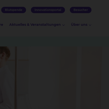
Blutspende
Innovationsportal
Besucher
re
Aktuelles & Veranstaltungen
Über uns