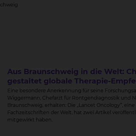
nschweig
Aus Braunschweig in die Welt: Ch
gestaltet globale Therapie-Empf
Eine besondere Anerkennung für seine Forschungsarb
Wiggermann, Chefarzt für Röntgendiagnostik und N
Braunschweig, erhalten: Die „Lancet Oncology“, ei
Fachzeitschriften der Welt, hat zwei Artikel veröffent
mitgewirkt haben.