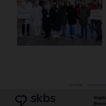
Kontakt
Impressu
Städt
Brau