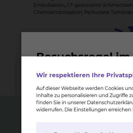
Embolisation, CT-gesteuerte Schmerzbehand
Chemoembolisation, Perkutane Tumorabla
> 
Untersuchungen jährlich fü
Wir respektieren Ihre Privats
Auf dieser Webseite werden Cookies un
Inhalte zu personalisieren und Zugriffe
finden Sie in unserer Datenschutzerklär
widerrufen. Die Einstellungen erreiche
Top Themen
Neu