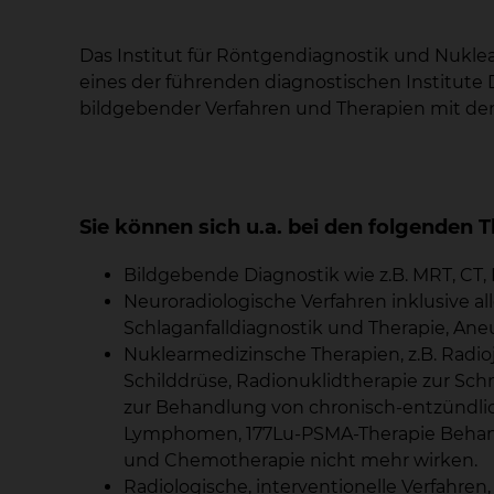
Das Institut für Röntgendiagnostik und Nukle
eines der führenden diagnostischen Institute
bildgebender Verfahren und Therapien mit den
Sie können sich u.a. bei den folgende
Bildgebende Diagnostik wie z.B. MRT, CT,
Neuroradiologische Verfahren inklusive all
Schlaganfalldiagnostik und Therapie, Ane
Nuklearmedizinsche Therapien, z.B. Radi
Schilddrüse, Radionuklidtherapie zur Sc
zur Behandlung von chronisch-entzündl
Lymphomen, 177Lu-PSMA-Therapie Behan
und Chemotherapie nicht mehr wirken.
Radiologische, interventionelle Verfahren,