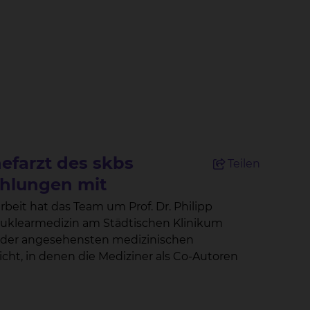
efarzt des skbs
Teilen
ehlungen mit
eit hat das Team um Prof. Dr. Philipp
uklearmedizin am Städtischen Klinikum
ne der angesehensten medizinischen
licht, in denen die Mediziner als Co-Autoren