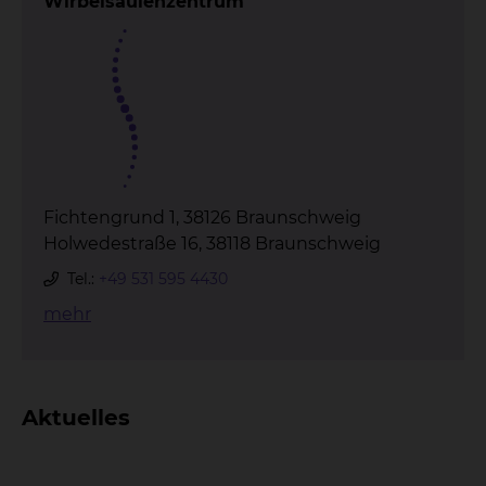
Wirbelsäulenzentrum
Fichtengrund 1, 38126 Braunschweig
Holwedestraße 16, 38118 Braunschweig
Tel.:
+49 531 595 4430
mehr
Aktuelles