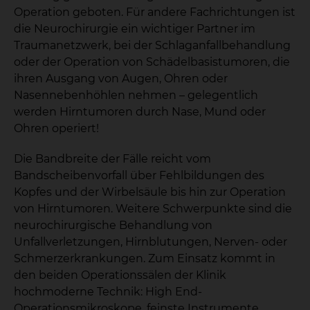
Operation geboten. Für andere Fachrichtungen ist
die Neurochirurgie ein wichtiger Partner im
Traumanetzwerk, bei der Schlaganfallbehandlung
oder der Operation von Schädelbasistumoren, die
ihren Ausgang von Augen, Ohren oder
Nasennebenhöhlen nehmen – gelegentlich
werden Hirntumoren durch Nase, Mund oder
Ohren operiert!
Die Bandbreite der Fälle reicht vom
Bandscheibenvorfall über Fehlbildungen des
Kopfes und der Wirbelsäule bis hin zur Operation
von Hirntumoren. Weitere Schwerpunkte sind die
neurochirurgische Behandlung von
Unfallverletzungen, Hirnblutungen, Nerven- oder
Schmerzerkrankungen. Zum Einsatz kommt in
den beiden Operationssälen der Klinik
hochmoderne Technik: High End-
Operationsmikroskope, feinste Instrumente,