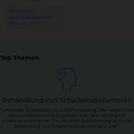
Zertifiziertes
Neuroonkologisches
Zentrum
Top Themen
Be­hand­lung von Schä­del­ba­sis­tu­mo­ren
Tumore der Schädelbasis sind häufig gutartig, aber wegen ihrer
Nähe zu Hirnnerven und -gefäßen oder dem Hirnstamm
schwierig zu entfernen. Das Klinikum Braunschweig ist für die
Behandlung von Schädelbasistumoren zertifiziert.