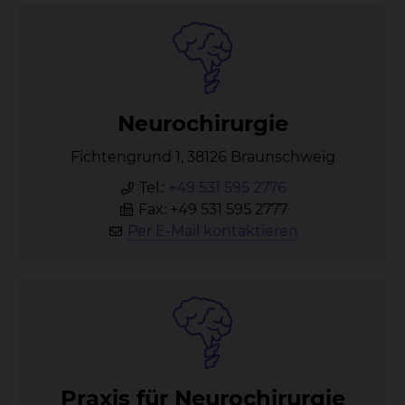
Neu­ro­chir­ur­gie
Fichtengrund 1, 38126 Braunschweig
Tel.:
+49 531 595 2776
Fax: +49 531 595 2777
Per E-Mail kontaktieren
Pra­xis für Neu­ro­chir­ur­gie