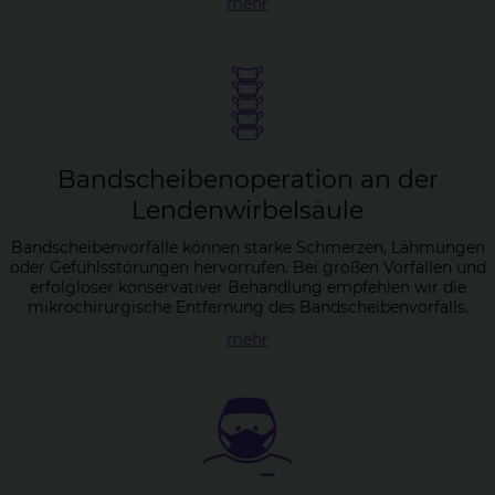
mehr
Band­schei­ben­ope­ra­ti­on an der
Len­den­wir­bel­säu­le
Bandscheibenvorfälle können starke Schmerzen, Lähmungen
oder Gefühlsstörungen hervorrufen. Bei großen Vorfällen und
erfolgloser konservativer Behandlung empfehlen wir die
mikrochirurgische Entfernung des Bandscheibenvorfalls.
mehr