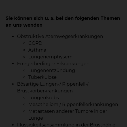
Sie können sich u. a. bei den folgenden Themen
an uns wenden
Obstruktive Atemwegserkrankungen
COPD
Asthma
Lungenemphysem
Erregerbedingte Erkrankungen
Lungenentzündung
Tuberkulose
Bösartige Lungen-/ Rippenfell-/
Brustkorberkrankungen
Lungenkrebs
Mesotheliom / Rippenfellerkrankungen
Metastasen anderer Tumore in der
Lunge
Flüssigkeitsansammlung in der Brusthöhle