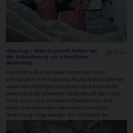
Weaning – Skbs-Experten helfen bei
Teilen
der Entwöhnung von künstlicher
Beatmung
Die Corona-Zeit ist vielen Menschen noch
schmerzlich in Erinnerung. Akute Atemprobleme
waren ein wichtiges Symptom, eine künstliche
Beatmung bei schweren Verläufen oft die Folge.
Doch auch nach schweren Operationen und
durch Erkrankungen kann eine künstliche
Beatmung nötig werden. Ein Umstand, der
schnellstmöglich behoben werden sollte, denn
bereits nach kurzer Zeit nimmt die Muskulatur