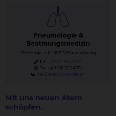
Pneu­mo­lo­gie &
Be­at­mungs­me­di­zin
Fichtengrund 1, 38126 Braunschweig
Tel.:
+49 531 595 4530
Fax: +49 531 595 4532
Per E-Mail kontaktieren
Mit uns neuen Atem
schöpfen.