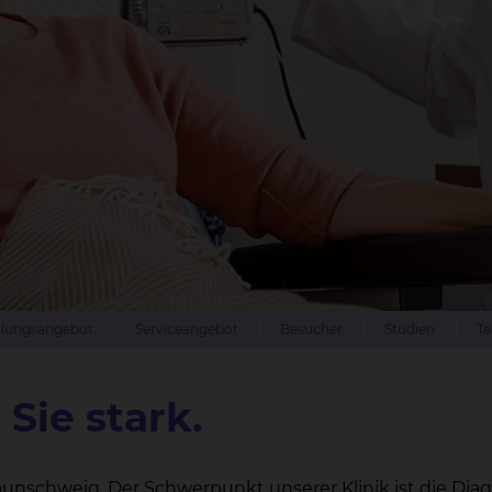
lungsangebot
Serviceangebot
Besucher
Studien
Te
Sie stark.
aunschweig. Der Schwerpunkt unserer Klinik ist die Dia