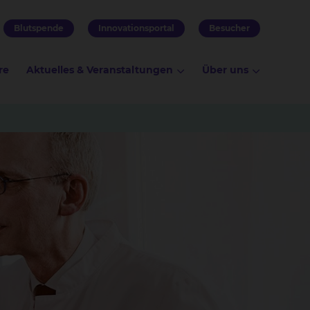
Blutspende
Innovationsportal
Besucher
re
Aktuelles & Veranstaltungen
Über uns