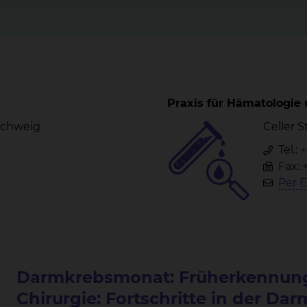
Praxis für Hämatologie
nschweig
Celler 
Tel.:
+
Fax: 
Per E
Darmkrebsmonat: Früherkennung
Chirurgie: Fortschritte in der D