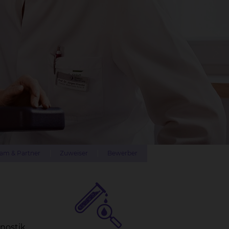
am & Partner
Zuweiser
Bewerber
gnostik