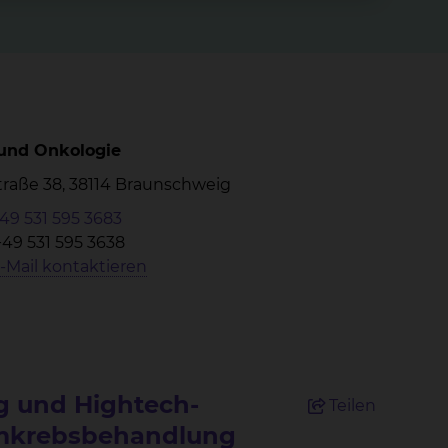
 und Onkologie
Straße 38, 38114 Braunschweig
49 531 595 3683
+49 531 595 3638
-Mail kontaktieren
 und Hightech-
Teilen
armkrebsbehandlung