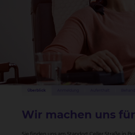
Überblick
Anmeldung
Aufenthalt
Behand
Wir machen uns für 
Sie finden uns am Standort Celler Straße in Br