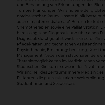
und Behandlung von Erkrankungen des Blutes,
Tumorerkrankungen. Wir sind eine der größte
norddeutschen Raum. Unsere Klinik betreibt d
auch ein „intermediate care“ Bereich für krit
Chemotherapien sowie eine Palliativstation. Die
hämatologische Diagnostik und über einen Funk
Diagnostik durchgeführt wird. In unserer Klinik
Pflegekräften und technischen Assistentinnen
Physiotherapie, Ernährungsberatung, Kunstther
Management. Neben dem stationären Bereich
Therapiemöglichkeiten im Medizinischen Ver
Städtischen Klinikums sowie in der Privatam
Wir sind Teil des Zentrums Innere Medizin des
Patienten, die gut strukturierte Weiterbildun
Studentinnen und Studenten.