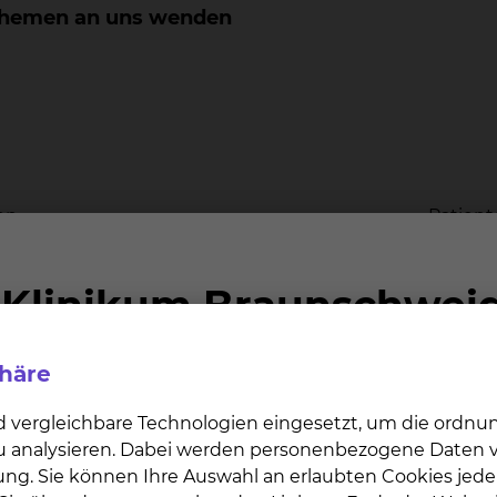
n Themen an uns wenden
en
Patient
phäre
d vergleichbare Technologien eingesetzt, um die ordn
 zu analysieren. Dabei werden personenbezogene Daten ve
ung. Sie können Ihre Auswahl an erlaubten Cookies jede