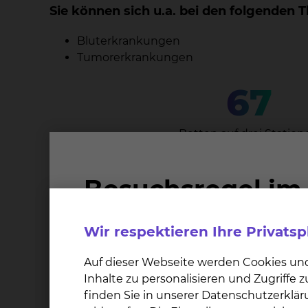
Sie können sich u.a. bei den folgende
Bluterkrankungen
Tumorerkrankungen
67
Betten auf drei Station
Zertifikate
Wir respektieren Ihre Privats
Auf dieser Webseite werden Cookies un
Inhalte zu personalisieren und Zugriffe
finden Sie in unserer Datenschutzerklär