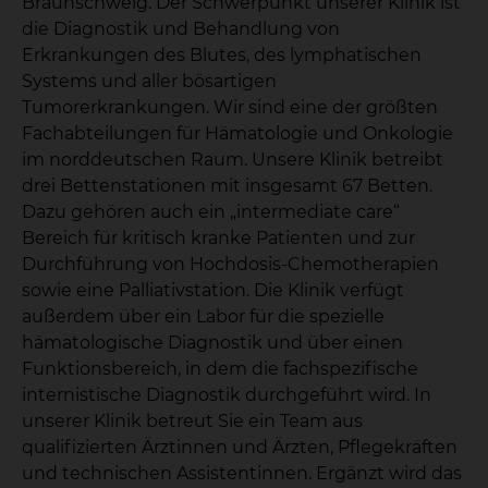
Braunschweig. Der Schwerpunkt unserer Klinik ist
die Diagnostik und Behandlung von
Erkrankungen des Blutes, des lymphatischen
Systems und aller bösartigen
Tumorerkrankungen. Wir sind eine der größten
Fachabteilungen für Hämatologie und Onkologie
im norddeutschen Raum. Unsere Klinik betreibt
drei Bettenstationen mit insgesamt 67 Betten.
Dazu gehören auch ein „intermediate care“
Bereich für kritisch kranke Patienten und zur
Durchführung von Hochdosis-Chemotherapien
sowie eine Palliativstation. Die Klinik verfügt
außerdem über ein Labor für die spezielle
hämatologische Diagnostik und über einen
Funktionsbereich, in dem die fachspezifische
internistische Diagnostik durchgeführt wird. In
unserer Klinik betreut Sie ein Team aus
qualifizierten Ärztinnen und Ärzten, Pflegekräften
und technischen Assistentinnen. Ergänzt wird das