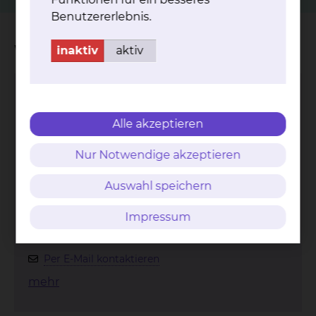
Benutzererlebnis.
Wichtige Kontakte
inaktiv
aktiv
Cancer Center Braunschweig
Alle akzeptieren
Nur Notwendige akzeptieren
Auswahl speichern
Impressum
Celler Straße 38, 38114 Braunschweig
Per E-Mail kontaktieren
mehr