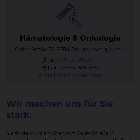
Hä­ma­to­lo­gie & On­ko­lo­gie
Celler Straße 38, 38114 Braunschweig
(Karte)
Tel.:
+49 531 595 3224
Fax: +49 531 595 3757
Per E-Mail kontaktieren
Wir machen uns für Sie
stark.
Sie finden uns am Standort Celler Straße in