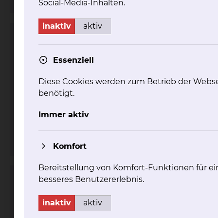
Social-Media-Inhalten.
inaktiv
aktiv
Herzzentrum
Essenziell
Diese Cookies werden zum Betrieb der Webse
benötigt.
Immer aktiv
Fichtengrund 1, 38126 Braunschweig
Komfort
Bereitstellung von Komfort-Funktionen für ei
besseres Benutzererlebnis.
Schrittmacherambulanz
inaktiv
aktiv