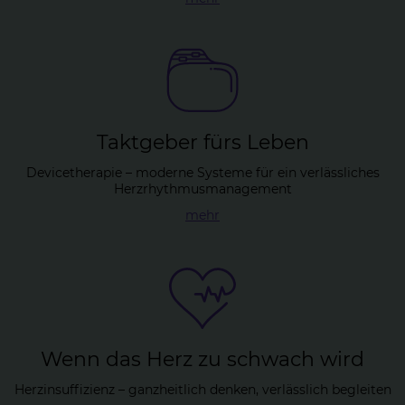
Takt­ge­ber fürs Le­ben
Devicetherapie – moderne Systeme für ein verlässliches
Herzrhythmusmanagement
mehr
Wenn das Herz zu schwach wird
Herzinsuffizienz – ganzheitlich denken, verlässlich begleiten