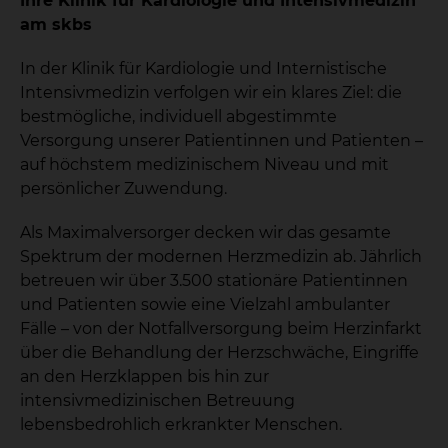
Ihre Klinik für Kardiologie und Intensivmedizin
am skbs
In der Klinik für Kardiologie und Internistische
Intensivmedizin verfolgen wir ein klares Ziel: die
bestmögliche, individuell abgestimmte
Versorgung unserer Patientinnen und Patienten –
auf höchstem medizinischem Niveau und mit
persönlicher Zuwendung.
Als Maximalversorger decken wir das gesamte
Spektrum der modernen Herzmedizin ab. Jährlich
betreuen wir über 3.500 stationäre Patientinnen
und Patienten sowie eine Vielzahl ambulanter
Fälle – von der Notfallversorgung beim Herzinfarkt
über die Behandlung der Herzschwäche, Eingriffe
an den Herzklappen bis hin zur
intensivmedizinischen Betreuung
lebensbedrohlich erkrankter Menschen.