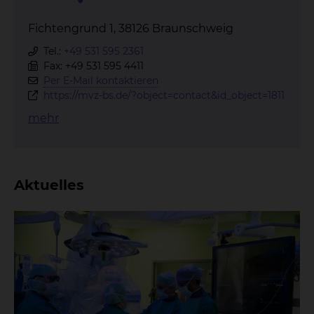
Fichtengrund 1, 38126 Braunschweig
Tel.:
+49 531 595 2361
Fax: +49 531 595 4411
Per E-Mail kontaktieren
https://mvz-bs.de/?object=contact&id_object=1811
mehr
Aktuelles