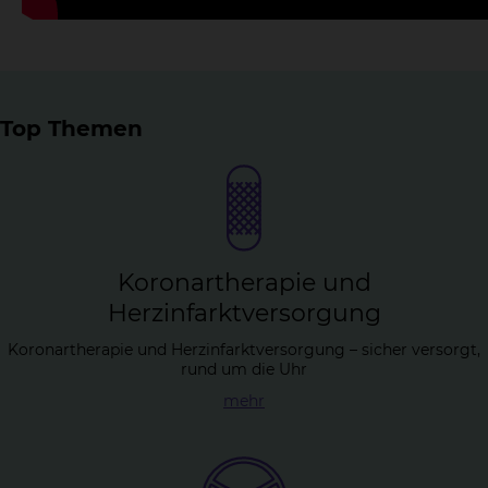
Top Themen
Ko­ron­arthe­ra­pie und
Herz­in­farkt­ver­sor­gung
Koronartherapie und Herzinfarktversorgung – sicher versorgt,
rund um die Uhr
mehr