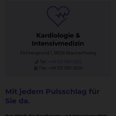
Kar­dio­lo­gie &
In­ten­siv­me­di­zin
Fichtengrund 1, 38126 Braunschweig
Tel.:
+49 531 595 2252
Fax: +49 531 595 2654
Mit jedem Pulsschlag für
Sie da.