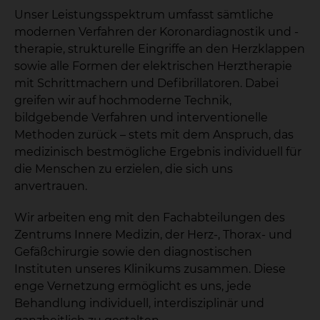
Unser Leistungsspektrum umfasst sämtliche
modernen Verfahren der Koronardiagnostik und -
therapie, strukturelle Eingriffe an den Herzklappen
sowie alle Formen der elektrischen Herztherapie
mit Schrittmachern und Defibrillatoren. Dabei
greifen wir auf hochmoderne Technik,
bildgebende Verfahren und interventionelle
Methoden zurück – stets mit dem Anspruch, das
medizinisch bestmögliche Ergebnis individuell für
die Menschen zu erzielen, die sich uns
anvertrauen.
Wir arbeiten eng mit den Fachabteilungen des
Zentrums Innere Medizin, der Herz-, Thorax- und
Gefäßchirurgie sowie den diagnostischen
Instituten unseres Klinikums zusammen. Diese
enge Vernetzung ermöglicht es uns, jede
Behandlung individuell, interdisziplinär und