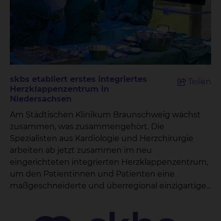
skbs etabliert erstes integriertes
Teilen
Herzklappenzentrum in
Niedersachsen
Am Städtischen Klinikum Braunschweig wächst
zusammen, was zusammengehört. Die
Spezialisten aus Kardiologie und Herzchirurgie
arbeiten ab jetzt zusammen im neu
eingerichteten integrierten Herzklappenzentrum,
um den Patientinnen und Patienten eine
maßgeschneiderte und überregional einzigartige
Versorgung zu ermöglichen. „Damit können wir
unseren Patientinnen und Patienten