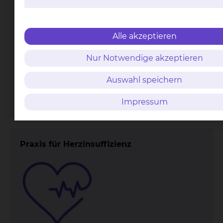
Alle akzeptieren
Nur Notwendige akzeptieren
Fichtengrund 1, 38126 Braunschweig
Tel.:
+49 531 595 2361
Auswahl speichern
Fax: +49 531 595 4411
Per E-Mail kontaktieren
Impressum
Praxis für Herzinsuffizienz