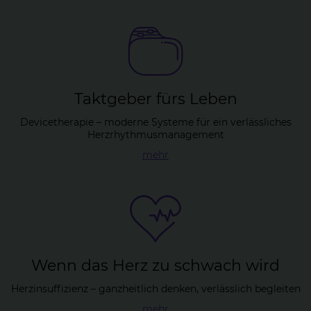
Takt­ge­ber fürs Le­ben
Devicetherapie – moderne Systeme für ein verlässliches
Herzrhythmusmanagement
mehr
Wenn das Herz zu schwach wird
Herzinsuffizienz – ganzheitlich denken, verlässlich begleiten
mehr