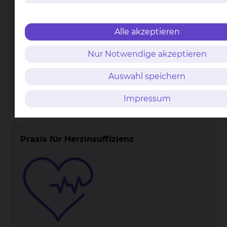
Alle akzeptieren
Nur Notwendige akzeptieren
Fichtengrund 1, 38126 Braunschweig
Tel.:
+49 531 595 2361
Auswahl speichern
Fax: +49 531 595 4411
Per E-Mail kontaktieren
Impressum
Praxis für Herzinsuffizienz