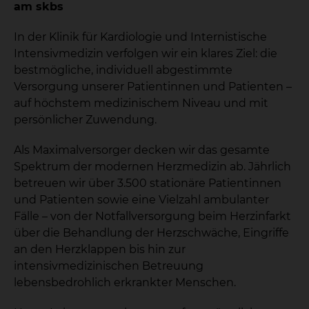
am skbs
In der Klinik für Kardiologie und Internistische
Intensivmedizin verfolgen wir ein klares Ziel: die
bestmögliche, individuell abgestimmte
Versorgung unserer Patientinnen und Patienten –
auf höchstem medizinischem Niveau und mit
persönlicher Zuwendung.
Als Maximalversorger decken wir das gesamte
Spektrum der modernen Herzmedizin ab. Jährlich
betreuen wir über 3.500 stationäre Patientinnen
und Patienten sowie eine Vielzahl ambulanter
Fälle – von der Notfallversorgung beim Herzinfarkt
über die Behandlung der Herzschwäche, Eingriffe
an den Herzklappen bis hin zur
intensivmedizinischen Betreuung
lebensbedrohlich erkrankter Menschen.