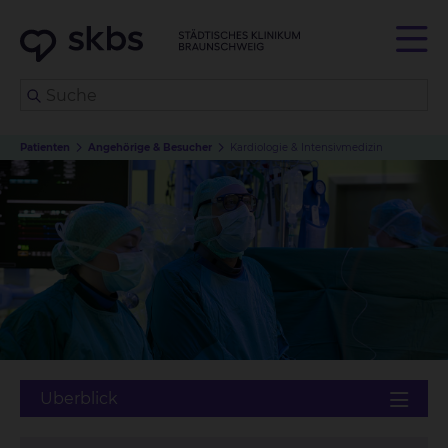
Patienten
Angehörige & Besucher
Kardiologie & Intensivmedizin