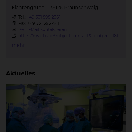
Fichtengrund 1, 38126 Braunschweig
Tel.:
+49 531 595 2361
Fax: +49 531 595 4411
Per E-Mail kontaktieren
https://mvz-bs.de/?object=contact&id_object=1811
mehr
Aktuelles