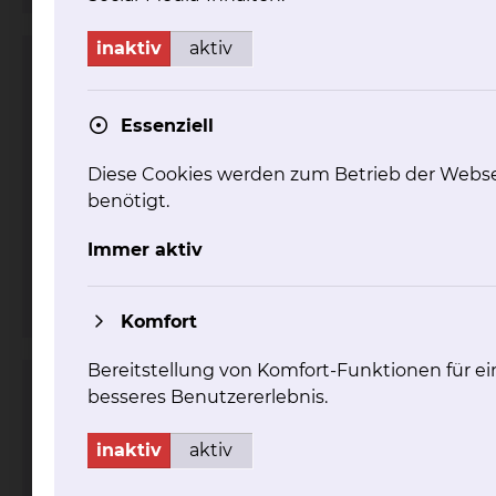
inaktiv
aktiv
Herzzentrum
Essenziell
Diese Cookies werden zum Betrieb der Webse
benötigt.
Immer aktiv
Fichtengrund 1, 38126 Braunschweig
Komfort
Bereitstellung von Komfort-Funktionen für ei
Schrittmacherambulanz
besseres Benutzererlebnis.
inaktiv
aktiv