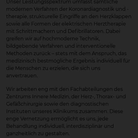
Unser Leistungsspektrum umfasst sämtliche
modernen Verfahren der Koronardiagnostik und -
therapie, strukturelle Eingriffe an den Herzklappen
sowie alle Formen der elektrischen Herztherapie
mit Schrittmachern und Defibrillatoren. Dabei
greifen wir auf hochmoderne Technik,
bildgebende Verfahren und interventionelle
Methoden zurück – stets mit dem Anspruch, das
medizinisch bestmögliche Ergebnis individuell für
die Menschen zu erzielen, die sich uns
anvertrauen.
Wir arbeiten eng mit den Fachabteilungen des
Zentrums Innere Medizin, der Herz-, Thorax- und
Gefäßchirurgie sowie den diagnostischen
Instituten unseres Klinikums zusammen. Diese
enge Vernetzung ermöglicht es uns, jede
Behandlung individuell, interdisziplinär und
ganzheitlich zu gestalten.