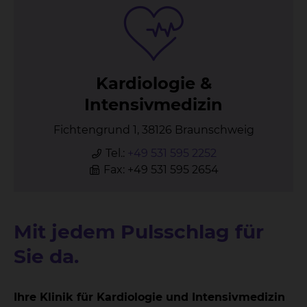
Kar­dio­lo­gie &
In­ten­siv­me­di­zin
Fichtengrund 1, 38126 Braunschweig
Tel.:
+49 531 595 2252
Fax: +49 531 595 2654
Mit jedem Pulsschlag für
Sie da.
Ihre Klinik für Kardiologie und Intensivmedizin