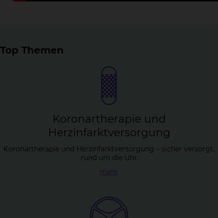
Top Themen
Ko­ron­arthe­ra­pie und
Herz­in­farkt­ver­sor­gung
Koronartherapie und Herzinfarktversorgung – sicher versorgt,
rund um die Uhr
mehr