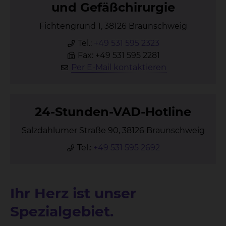
und Ge­fäß­chir­ur­gie
Fichtengrund 1, 38126 Braunschweig
Tel.:
+49 531 595 2323
Fax: +49 531 595 2281
Per E-Mail kontaktieren
24-Stun­den-VAD-Hot­line
Salzdahlumer Straße 90, 38126 Braunschweig
Tel.:
+49 531 595 2692
Ihr Herz ist unser
Spezialgebiet.