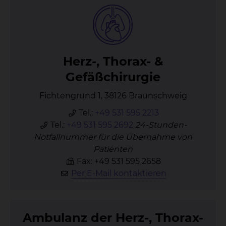
Herz-, Tho­rax- &
Ge­fäß­chir­ur­gie
Fichtengrund 1, 38126 Braunschweig
Tel.:
+49 531 595 2213
Tel.:
+49 531 595 2692
24-Stunden-
Notfallnummer für die Übernahme von
Patienten
Fax: +49 531 595 2658
Per E-Mail kontaktieren
Am­bu­lanz der Herz-, Tho­rax-