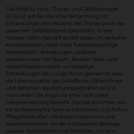
Die Klinik für Herz-, Thorax- und Gefäßchirurgie
(HTG) ist auf die operative Behandlung von
Erkrankungen des Herzens, des Thorax sowie des
gesamten Gefäßsystems spezialisiert. In den
meisten Fällen handelt es sich dabei um verkalkte
Koronararterien, nicht mehr funktionstüchtige
Herzklappen, Verkalkungen und/oder
Aussackungen der Bauch-, Becken- Bein- und
Halsschlagadern sowie um bösartige
Erkrankungen der Lunge. Ihnen gemein ist, dass
die Lebensqualität der betroffenen Patientinnen
und Patienten deutlich eingeschränkt ist und
nicht selten die Angst vor einer verkürzten
Lebenserwartung besteht. Deshalb kümmert sich
ein professionelles Team aus Ärztinnen und Ärzten,
Pflegefachkräften, Kardiotechnikerinnen und
Kardiotechnikern um die individuellen Belange
unserer Patientinnen und Patienten, um eine