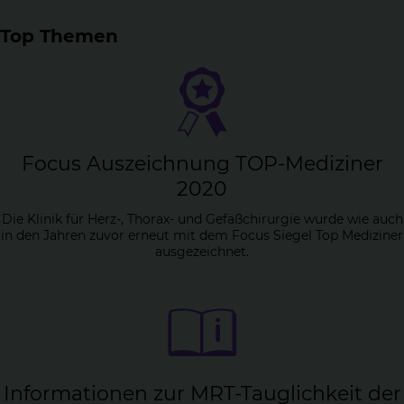
Top Themen
Fo­cus Aus­zeich­nung TOP-Me­di­zi­ner
2020
Die Klinik für Herz-, Thorax- und Gefäßchirurgie wurde wie auch
in den Jahren zuvor erneut mit dem Focus Siegel Top Mediziner
ausgezeichnet.
In­for­ma­tio­nen zur MRT-Taug­lich­keit der