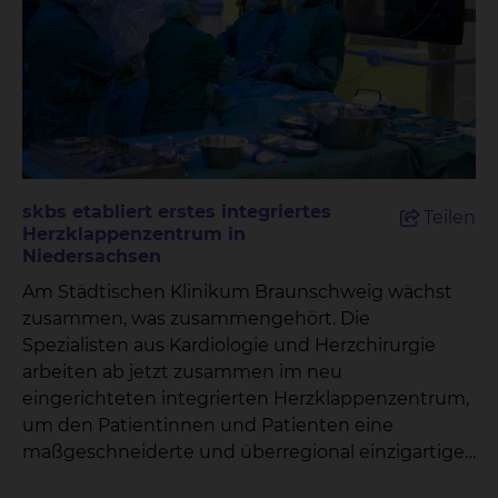
skbs etabliert erstes integriertes
Teilen
Herzklappenzentrum in
Niedersachsen
Am Städtischen Klinikum Braunschweig wächst
zusammen, was zusammengehört. Die
Spezialisten aus Kardiologie und Herzchirurgie
arbeiten ab jetzt zusammen im neu
eingerichteten integrierten Herzklappenzentrum,
um den Patientinnen und Patienten eine
maßgeschneiderte und überregional einzigartige
Versorgung zu ermöglichen. „Damit können wir