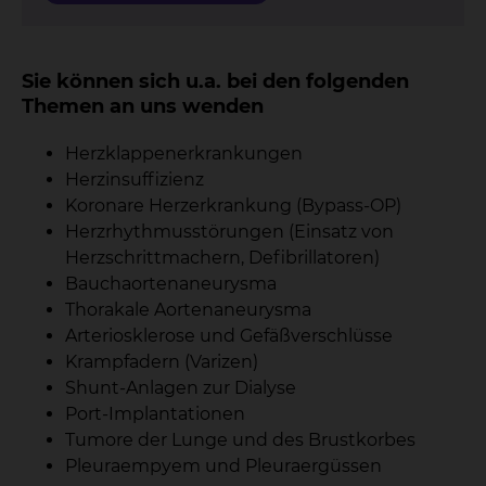
Sie können sich u.a. bei den folgenden
Themen an uns wenden
Herzklappenerkrankungen
Herzinsuffizienz
Koronare Herzerkrankung (Bypass-OP)
Herzrhythmusstörungen (Einsatz von
Herzschrittmachern, Defibrillatoren)
Bauchaortenaneurysma
Thorakale Aortenaneurysma
Arteriosklerose und Gefäßverschlüsse
Krampfadern (Varizen)
Shunt-Anlagen zur Dialyse
Port-Implantationen
Tumore der Lunge und des Brustkorbes
Pleuraempyem und Pleuraergüssen