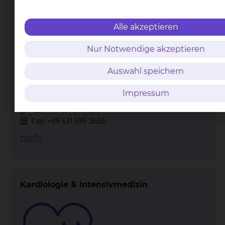
Alle akzeptieren
Nur Notwendige akzeptieren
Auswahl speichern
Impressum
Fichtengrund 1, 38126 Braunschweig
Tel.:
+49 531 595 2381
Fax: +49 531 595 2655
mehr
Kardiologie & Intensivmedizin