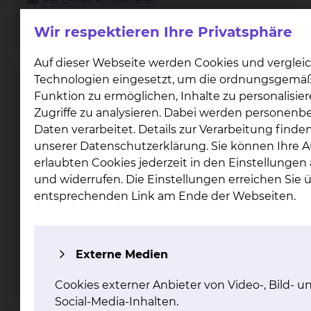
Per E-Mail kontaktieren
mehr
Wir respektieren Ihre Privatsphäre
Auf dieser Webseite werden Cookies und verglei
Technologien eingesetzt, um die ordnungsgemä
Zertifiziertes Shunt-Referenzzentrum
Funktion zu ermöglichen, Inhalte zu personalisie
Zugriffe zu analysieren. Dabei werden personen
Daten verarbeitet. Details zur Verarbeitung finden
unserer Datenschutzerklärung. Sie können Ihre 
erlaubten Cookies jederzeit in den Einstellunge
und widerrufen. Die Einstellungen erreichen Sie 
entsprechenden Link am Ende der Webseiten.
Fichtengrund 1, 38126 Braunschweig
Tel.:
+49 531 595 2381
Externe Medien
mehr
Cookies externer Anbieter von Video-, Bild- u
Social-Media-Inhalten.