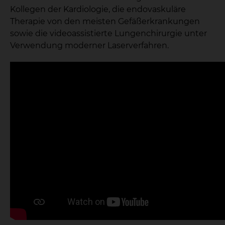
Kollegen der Kardiologie, die endovaskuläre
Therapie von den meisten Gefäßerkrankungen
sowie die videoassistierte Lungenchirurgie unter
Verwendung moderner Laserverfahren.