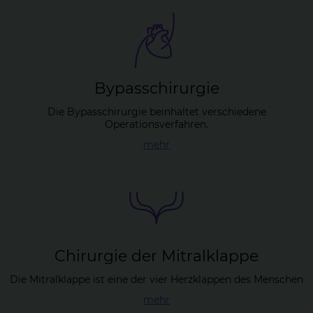
By­pass­chir­ur­gie
Die Bypasschirurgie beinhaltet verschiedene
Operationsverfahren.
mehr
Chir­ur­gie der Mitral­klap­pe
Die Mitralklappe ist eine der vier Herzklappen des Menschen
mehr