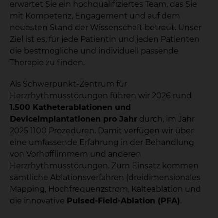
erwartet Sie ein hochqualifiziertes Team, das Sie
mit Kompetenz, Engagement und auf dem
neuesten Stand der Wissenschaft betreut. Unser
Ziel ist es, für jede Patientin und jeden Patienten
die bestmögliche und individuell passende
Therapie zu finden.
Als Schwerpunkt-Zentrum für
Herzrhythmusstörungen führen wir 2026 rund
1.500 Katheterablationen und
Deviceimplantationen pro Jahr
durch, im Jahr
2025 1100 Prozeduren. Damit verfügen wir über
eine umfassende Erfahrung in der Behandlung
von Vorhofflimmern und anderen
Herzrhythmusstörungen. Zum Einsatz kommen
sämtliche Ablationsverfahren (dreidimensionales
Mapping, Hochfrequenzstrom, Kälteablation und
die innovative
Pulsed-Field-Ablation (PFA)
.