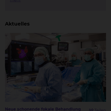
mehr
Aktuelles
Neue schonende fokale Behandlung
Teilen