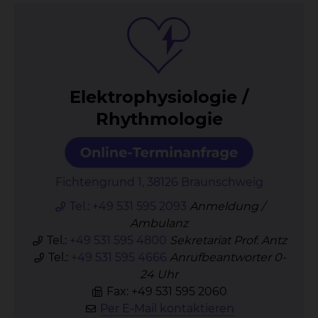
Elek­tro­phy­sio­lo­gie /
Rhyth­mo­lo­gie
Fichtengrund 1, 38126 Braunschweig
Tel.:
+49 531 595 2093
Anmeldung /
Ambulanz
Tel.:
+49 531 595 4800
Sekretariat Prof. Antz
Tel.:
+49 531 595 4666
Anrufbeantworter 0-
24 Uhr
Fax: +49 531 595 2060
Per E-Mail kontaktieren