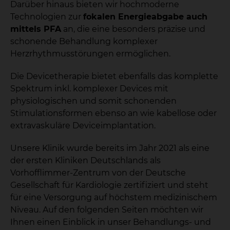
Darüber hinaus bieten wir hochmoderne
Technologien zur
fokalen Energieabgabe auch
mittels PFA
an, die eine besonders präzise und
schonende Behandlung komplexer
Herzrhythmusstörungen ermöglichen.
Die Devicetherapie bietet ebenfalls das komplette
Spektrum inkl. komplexer Devices mit
physiologischen und somit schonenden
Stimulationsformen ebenso an wie kabellose oder
extravaskuläre Deviceimplantation.
Unsere Klinik wurde bereits im Jahr 2021 als eine
der ersten Kliniken Deutschlands als
Vorhofflimmer-Zentrum von der Deutsche
Gesellschaft für Kardiologie zertifiziert und steht
für eine Versorgung auf höchstem medizinischem
Niveau. Auf den folgenden Seiten möchten wir
Ihnen einen Einblick in unser Behandlungs- und