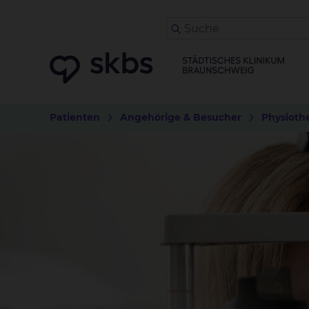
Patienten
Angehörige & Besucher
Physioth