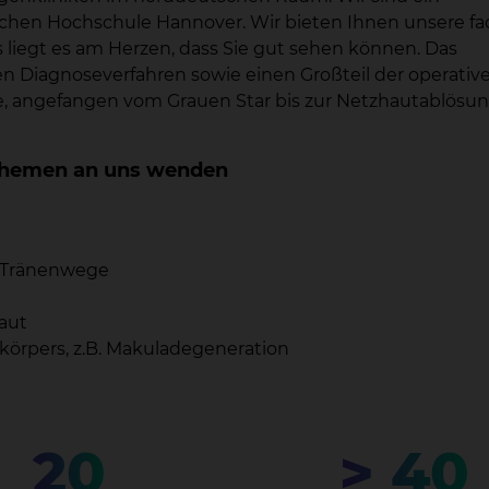
hen Hochschule Hannover. Wir bieten Ihnen unsere fa
 liegt es am Herzen, dass Sie gut sehen können. Das
n Diagnoseverfahren sowie einen Großteil der operativ
e, angefangen vom Grauen Star bis zur Netzhautablösun
n Themen an uns wenden
d Tränenwege
aut
örpers, z.B. Makuladegeneration
20
> 40