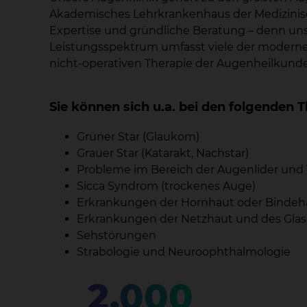
Akademisches Lehrkrankenhaus der Medizinisc
Expertise und gründliche Beratung – denn uns
Leistungsspektrum umfasst viele der moderne
nicht-operativen Therapie der Augenheilkund
Sie können sich u.a. bei den folgende
Grüner Star (Glaukom)
Grauer Star (Katarakt, Nachstar)
Probleme im Bereich der Augenlider un
Sicca Syndrom (trockenes Auge)
Erkrankungen der Hornhaut oder Bindeh
Erkrankungen der Netzhaut und des Glask
Sehstörungen
Strabologie und Neuroophthalmologie
2.000