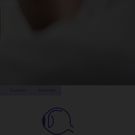
Zuweiser
Bewerber