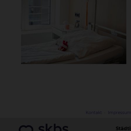
Kontakt
Impressu
Städt