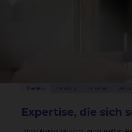
Überblick
Anmeldung
Aufenthalt
Behand
Expertise, die sich 
Unsere Augenklinik gehört zu den größten Au