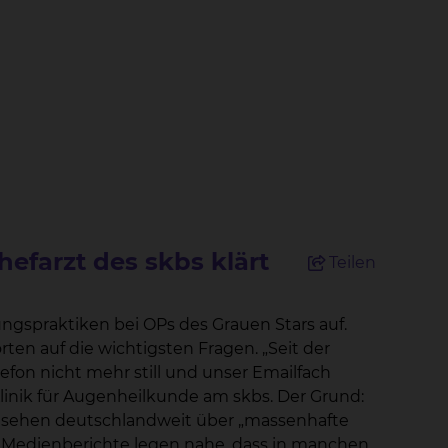
efarzt des skbs klärt
Teilen
ngspraktiken bei OPs des Grauen Stars auf.
fon nicht mehr still und unser Emailfach
ernsehen deutschlandweit über „massenhafte