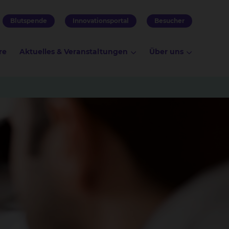
Blutspende
Innovationsportal
Besucher
re
Aktuelles & Veranstaltungen
Über uns