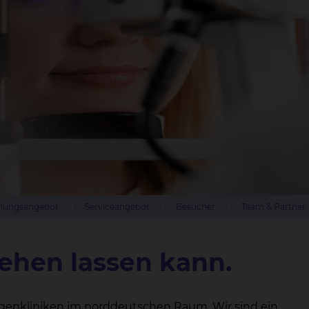
lungsangebot
Serviceangebot
Besucher
Team & Partner
sehen lassen kann.
genkliniken im norddeutschen Raum. Wir sind ein