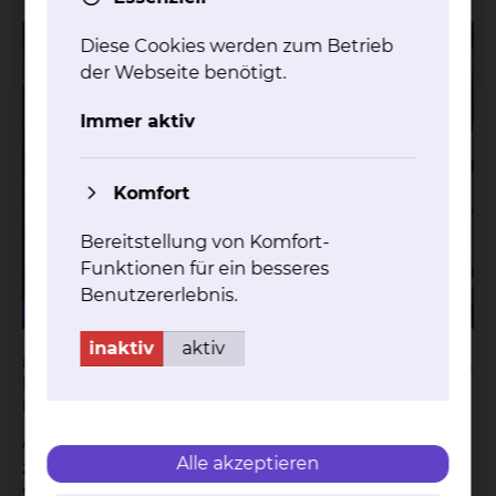
Diese Cookies werden zum Betrieb
der Webseite benötigt.
Immer aktiv
Komfort
Bereitstellung von Komfort-
Funktionen für ein besseres
Benutzererlebnis.
inaktiv
aktiv
skbs etabliert erstes integriertes
Teilen
Herzklappenzentrum in
Niedersachsen
Am Städtischen Klinikum Braunschweig wächst
Alle akzeptieren
zusammen, was zusammengehört. Die
Spezialisten aus Kardiologie und Herzchirurgie