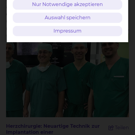
Nur Notwendige akzeptieren
arbeiten ab jetzt zusammen im neu
eingerichteten integrierten Herzklappenzentrum,
Auswahl speichern
um den Patientinnen und Patienten eine
maßgeschneiderte und überregional einzigartige
Impressum
Versorgung zu ermöglichen. „Damit können wir
unseren Patientinnen und Patienten
ergebnisoffen die modernsten und
bestmöglichen Behandlungen anbieten”, erklärt
Prof. Dr. Tibor Kempf, Chefarzt der Kardiologie.
„Unsere Spezialisten aus Herzchirurgie und
Kardiologie besprechen täglich die Fälle im
gesamten Team und sind eng verzahnt. Diese
Interdisziplinarität funktioniert nur, weil wir als
Maximalversorger dafür umfassende
Möglichkeiten haben.” Der Schritt hin zu einem
zusammengefassten Herzklappenzentrum ist
wichtig, denn die Behandlung von
Herzchirurgie: Neuartige Technik zur
Teilen
Herzklappenerkrankungen hat sich in den
Implantation einer