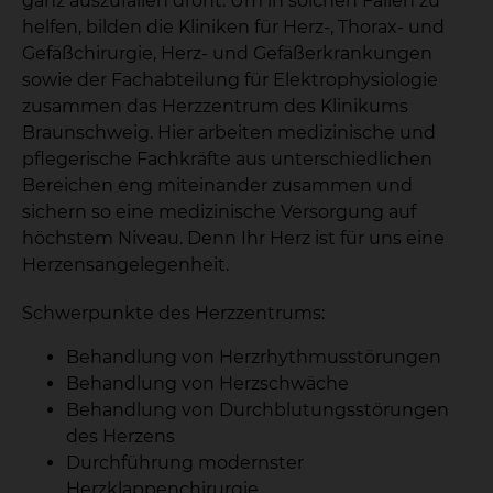
ganz auszufallen droht. Um in solchen Fällen zu
helfen, bilden die Kliniken für Herz-, Thorax- und
Gefäßchirurgie, Herz- und Gefäßerkrankungen
sowie der Fachabteilung für Elektrophysiologie
zusammen das Herzzentrum des Klinikums
Braunschweig. Hier arbeiten medizinische und
pflegerische Fachkräfte aus unterschiedlichen
Bereichen eng miteinander zusammen und
sichern so eine medizinische Versorgung auf
höchstem Niveau. Denn Ihr Herz ist für uns eine
Herzensangelegenheit.
Schwerpunkte des Herzzentrums:
Behandlung von Herzrhythmusstörungen
Behandlung von Herzschwäche
Behandlung von Durchblutungsstörungen
des Herzens
Durchführung modernster
Herzklappenchirurgie