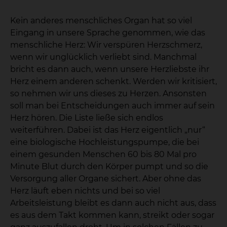
Kein anderes menschliches Organ hat so viel
Eingang in unsere Sprache genommen, wie das
menschliche Herz: Wir verspüren Herzschmerz,
wenn wir unglücklich verliebt sind. Manchmal
bricht es dann auch, wenn unsere Herzliebste ihr
Herz einem anderen schenkt. Werden wir kritisiert,
so nehmen wir uns dieses zu Herzen. Ansonsten
soll man bei Entscheidungen auch immer auf sein
Herz hören. Die Liste ließe sich endlos
weiterführen. Dabei ist das Herz eigentlich „nur“
eine biologische Hochleistungspumpe, die bei
einem gesunden Menschen 60 bis 80 Mal pro
Minute Blut durch den Körper pumpt und so die
Versorgung aller Organe sichert. Aber ohne das
Herz läuft eben nichts und bei so viel
Arbeitsleistung bleibt es dann auch nicht aus, dass
es aus dem Takt kommen kann, streikt oder sogar