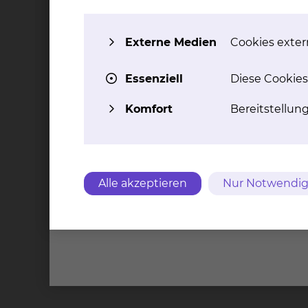
Schlafraum. Außerdem gibt es einen Mehrzwec
altersgerechte Forschungs- und Bildungsang
Externe Medien
Cookies extern
Essenziell
Diese Cookies
Komfort
Bereitstellun
Alle akzeptieren
Nur Notwendig