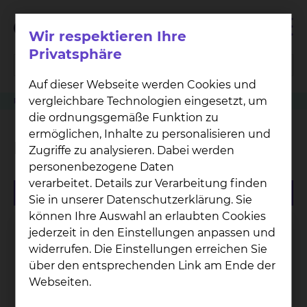
Wir respektieren Ihre
Privatsphäre
Auf dieser Webseite werden Cookies und
vergleichbare Technologien eingesetzt, um
Patienten
Angehörige & Besucher
Orthopädie
Katrin Kastull
die ordnungsgemäße Funktion zu
ermöglichen, Inhalte zu personalisieren und
Katrin Kastull
Zugriffe zu analysieren. Dabei werden
personenbezogene Daten
verarbeitet. Details zur Verarbeitung finden
Sie in unserer Datenschutzerklärung. Sie
können Ihre Auswahl an erlaubten Cookies
jederzeit in den Einstellungen anpassen und
widerrufen. Die Einstellungen erreichen Sie
über den entsprechenden Link am Ende der
Webseiten.