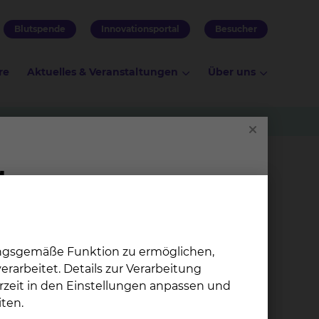
Blutspende
Innovationsportal
Besucher
re
Aktuelles & Veranstaltungen
Über uns
ungsgemäße Funktion zu ermöglichen,
rarbeitet. Details zur Verarbeitung
rzeit in den Einstellungen anpassen und
ten.