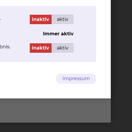
.
inaktiv
aktiv
Immer aktiv
bnis.
inaktiv
aktiv
Impressum