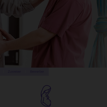
Zuweiser
Bewerber