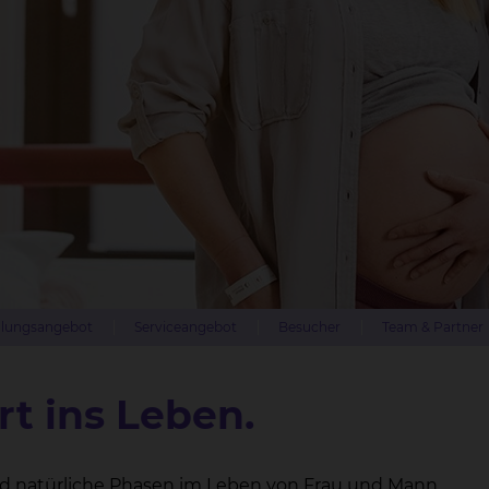
lungsangebot
Serviceangebot
Besucher
Team & Partner
rt ins Leben.
d natürliche Phasen im Leben von Frau und Mann.