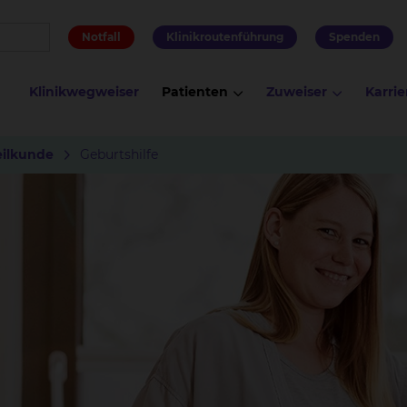
Notfall
Klinikroutenführung
Spenden
Klinikwegweiser
Patienten
Zuweiser
Karrie
ilkunde
Geburtshilfe