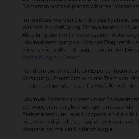
Dementsprechend planen wir unser Vorgehen 
Im Kreißsaal werden Sie individuell betreut, 
Wunsch zur Verfügung. Ein maximales Maß an Si
Abteilung stellt mit ihren einzelnen Abteilu
Maximalversorgung dar. Von der Diagnostik un
wir uns mit großem Engagement in den Dienst 
Anmeldung zur Geburt
.
Rund um die Uhr steht ein Expertenteam aus 
Verfügung. Unterstützt wird das Team von Mi
moderner Operationssaal für Notfälle befindet s
Maximale Sicherheit bietet unser Perinatalzen
Schwangeren bei gleichzeitiger umfassender 
Perinatalzentrum Level I kooperieren die Klini
Intensivmedizin, die sich auf einer Ebene mi
Kooperation mit der Kinderchirurgie.