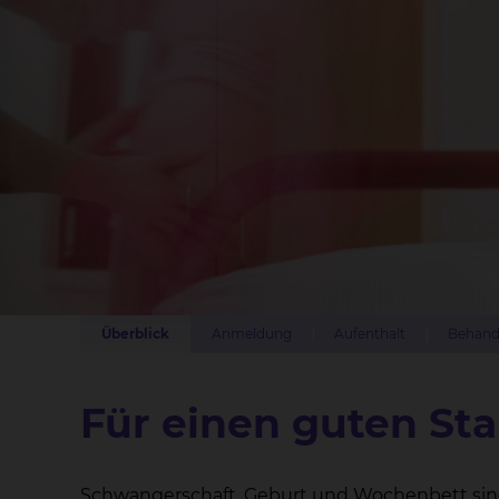
Überblick
Anmeldung
Aufenthalt
Behand
Für einen guten Sta
Schwangerschaft, Geburt und Wochenbett sin