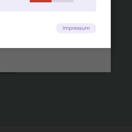
Impressum
 und Tat,
stillen