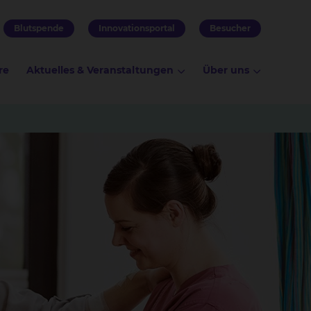
Blutspende
Innovationsportal
Besucher
re
Aktuelles & Veranstaltungen
Über uns