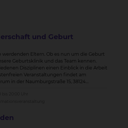
erschaft und Geburt
ie werdenden Eltern. Ob es nun um die Geburt
denen Disziplinen einen Einblick in die Arbeit
0 bis 20:00 Uhr
rmationsveranstaltung
nden