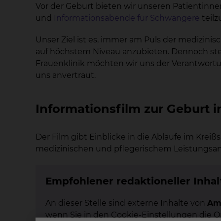
Vor der Geburt bieten wir unseren Patientinne
und
Informationsabende für Schwangere
teil
Unser Ziel ist es, immer am Puls der medizini
auf höchstem Niveau anzubieten. Dennoch ste
Frauenklinik möchten wir uns der Verantwortun
uns anvertraut.
Informationsfilm zur Geburt 
Der Film gibt Einblicke in die Abläufe im Krei
medizinischen und pflegerischem Leistungsan
Empfohlener redaktioneller Inhal
An dieser Stelle sind externe Inhalte von
Am
wenn Sie in den Cookie-Einstellungen die 