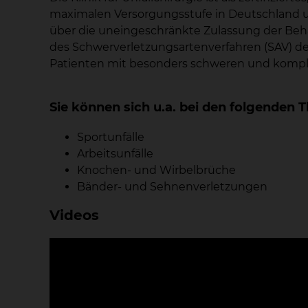
maximalen Versorgungsstufe in Deutschland un
über die uneingeschränkte Zulassung der Beh
des Schwerverletzungsartenverfahren (SAV) d
Patienten mit besonders schweren und komplizi
Sie können sich u.a. bei den folgende
Sportunfälle
Arbeitsunfälle
Knochen- und Wirbelbrüche
Bänder- und Sehnenverletzungen
Videos