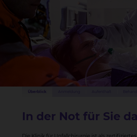
Überblick
Anmeldung
Aufenthalt
Behand
In der Not für Sie da
Die Klinik für Unfallchirurgie ist als zertifizie