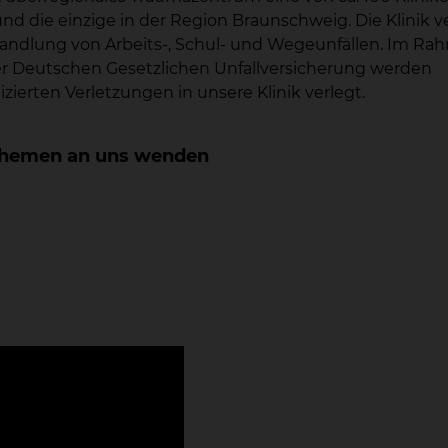
d die einzige in der Region Braunschweig. Die Klinik v
andlung von Arbeits-, Schul- und Wegeunfällen. Im R
er Deutschen Gesetzlichen Unfallversicherung werden
erten Verletzungen in unsere Klinik verlegt.
n Themen an uns wenden