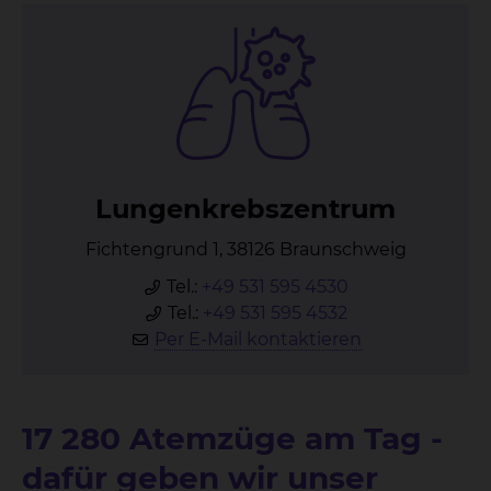
Lun­gen­krebs­zen­trum
Fichtengrund 1, 38126 Braunschweig
Tel.:
+49 531 595 4530
Tel.:
+49 531 595 4532
Per E-Mail kontaktieren
17 280 Atemzüge am Tag -
dafür geben wir unser