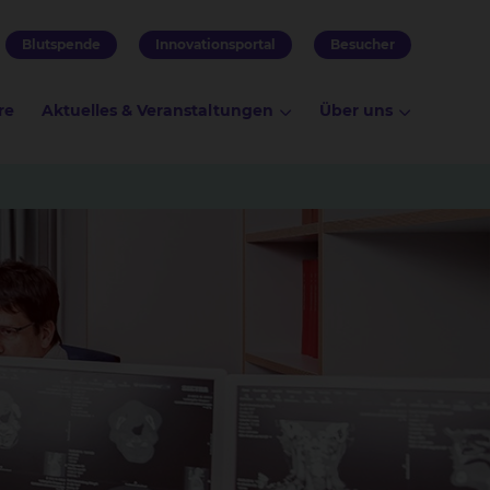
Blutspende
Innovationsportal
Besucher
re
Aktuelles & Veranstaltungen
Über uns