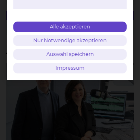
23.28 KB
PDF
Managementbewertung 2019
Alle akzeptieren
Nur Notwendige akzeptieren
Aktuelles
Auswahl speichern
Impressum