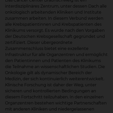
Das Cancer Center Braunschweig ist ein
interdisziplinäres Zentrum, unter dessen Dach alle
onkologisch arbeitenden Kliniken und Institute
zusammen arbeiten. In diesem Verbund werden
alle Krebspatientinnen und Krebspatienten des
Klinikums versorgt. Es wurde nach den Vorgaben
der Deutschen Krebsgesellschaft gegründet und
zertifiziert. Dieser übergeordnete
Zusammenschluss bietet eine exzellente
Infrastruktur für alle Organzentren und ermöglicht
den Patientinnen und Patienten des Klinikums
die Teilnahme an wissenschaftlichen Studien. Die
Onkologie gilt als dynamischer Bereich der
Medizin, der sich kontinuierlich weiterentwickelt.
Klinische Forschung ist daher der Weg, unter
sicheren und kontrollierten Bedingungen an
diesem Fortschritt teilzuhaben. In den einzelnen
Organzentren bestehen wichtige Partnerschaften
mit anderen Kliniken und niedergelassenen