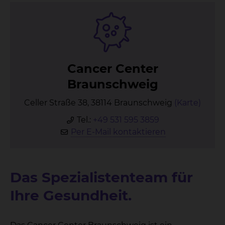
Can­cer Cen­ter
Braun­schweig
Celler Straße 38, 38114 Braunschweig
(Karte)
Tel.:
+49 531 595 3859
Per E-Mail kontaktieren
Das Spezialistenteam für
Ihre Gesundheit.