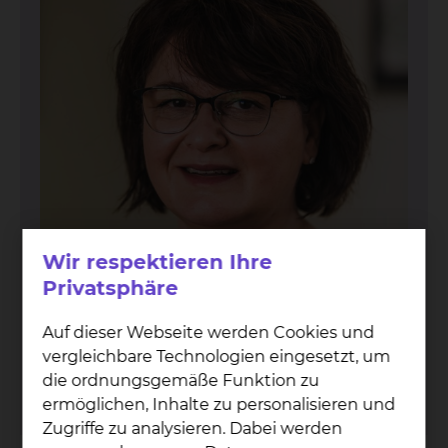
Wir respektieren Ihre
Privatsphäre
Auf dieser Webseite werden Cookies und
Ire­ne Mach­nik
vergleichbare Technologien eingesetzt, um
Tel.:
+49 531 595 3707
die ordnungsgemäße Funktion zu
Per E-Mail kontaktieren
ermöglichen, Inhalte zu personalisieren und
Zugriffe zu analysieren. Dabei werden