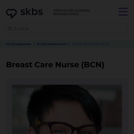
Klinikwegweiser
Brustkrebszentrum
Breast Care Nurse (BCN)
Breast Care Nurse (BCN)