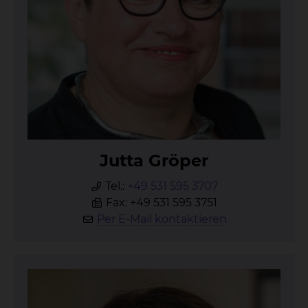
Jut­ta Grö­per
Tel.:
+49 531 595 3707
Fax: +49 531 595 3751
Per E-Mail kontaktieren