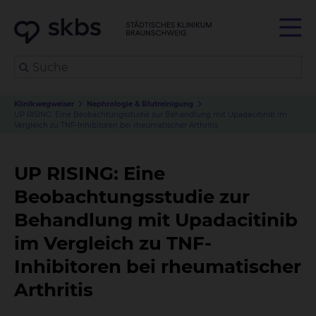
Klinikwegweiser
Nephrologie & Blutreinigung
UP RISING: Eine Beobachtungsstudie zur Behandlung mit Upadacitinib im
Vergleich zu TNF-Inhibitoren bei rheumatischer Arthritis
UP RISING: Eine
Beobachtungsstudie zur
Behandlung mit Upadacitinib
im Vergleich zu TNF-
Inhibitoren bei rheumatischer
Arthritis