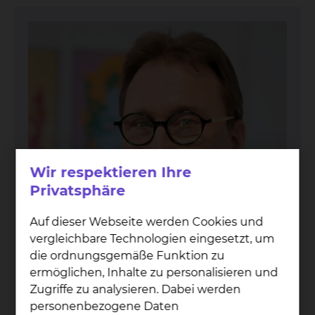
Wir respektieren Ihre
Privatsphäre
Auf dieser Webseite werden Cookies und
vergleichbare Technologien eingesetzt, um
die ordnungsgemäße Funktion zu
ermöglichen, Inhalte zu personalisieren und
Zugriffe zu analysieren. Dabei werden
Prof. Dr. med. Jan T. Kiel­stein
personenbezogene Daten