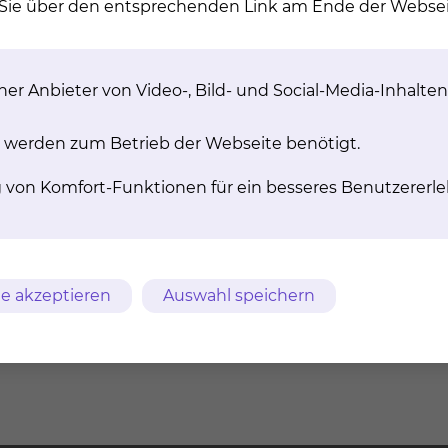
n Sie über den entsprechenden Link am Ende der Websei
er Anbieter von Video-, Bild- und Social-Media-Inhalten
 werden zum Betrieb der Webseite benötigt.
lt?
g von Komfort-Funktionen für ein besseres Benutzererle
 Studie?
e akzeptieren
Auswahl speichern
 der Studie?