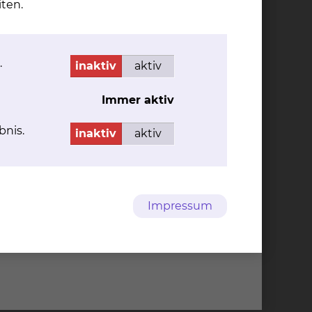
ten.
.
inaktiv
aktiv
Immer aktiv
bnis.
inaktiv
aktiv
Impressum