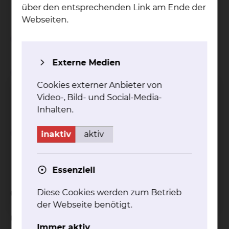
über den entsprechenden Link am Ende der
Webseiten.
Wichtiger Hinweis
Externe Medien
Einschränkungen bei
Inanspruchnahme von
Cookies externer Anbieter von
Video-, Bild- und Social-Media-
Wahlleistungen
Inhalten.
Abschlagszahlungen bei
inaktiv
aktiv
Inanspruchnahme von
Wahlleistungen
Essenziell
Celler Straße: Buchungsformular
Diese Cookies werden zum Betrieb
der Webseite benötigt.
Celler Straße: Buchung der
Immer aktiv