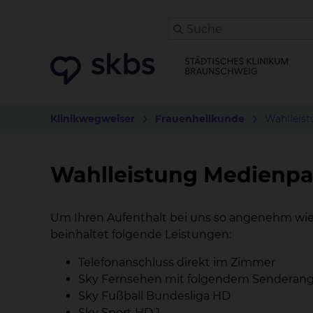
Klinikwegweiser
Frauenheilkunde
Wahlleis
Wahlleistung Medienpa
Um Ihren Aufenthalt bei uns so angenehm wie
beinhaltet folgende Leistungen:
Telefonanschluss direkt im Zimmer
Sky Fernsehen mit folgendem Senderang
Sky Fußball Bundesliga HD
Sky Sport HD 1