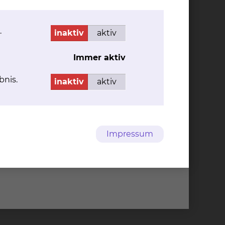
.
inaktiv
aktiv
.
Immer aktiv
bnis.
inaktiv
aktiv
Impressum