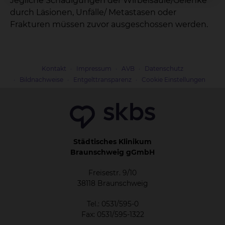
Jegliche Schädigungen der Wirbelsäule/Gelenke
durch Läsionen, Unfälle/ Metastasen oder
Frakturen müssen zuvor ausgeschossen werden.
Kontakt
Impressum
AVB
Datenschutz
Bildnachweise
Entgelttransparenz
Cookie Einstellungen
Städtisches Klinikum
Braunschweig gGmbH
Freisestr. 9/10
38118 Braunschweig
Tel.: 0531/595-0
Fax: 0531/595-1322