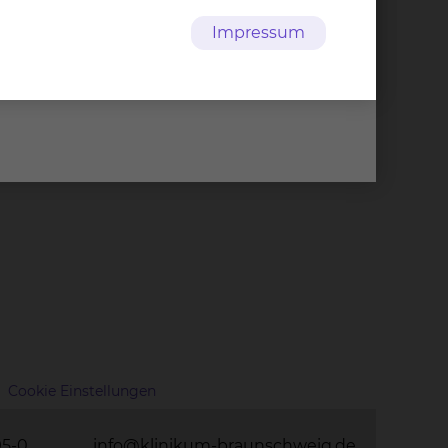
Impressum
Cookie Einstellungen
95-0
info@klinikum-braunschweig.de