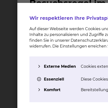
Welche Ziele hat die Behandlung?
Wir respektieren Ihre Privats
Anregung des Lymphflusses
Schmerzlinderung
Auf dieser Webseite werden Cookies un
Stoffwechselanregung
Inhalte zu personalisieren und Zugriffe
Entspannung
finden Sie in unserer Datenschutzerklär
widerrufen. Die Einstellungen erreiche
Wie wirkt die Behandlung?
Über Reflexbahnen können weit entfernte Pun
Externe Medien
Cookies extern
Essenziell
Diese Cookies
Wie ist der Ablauf der Behandlung
Komfort
Bereitstellun
In einer bestimmten Reihenfolge werden beid