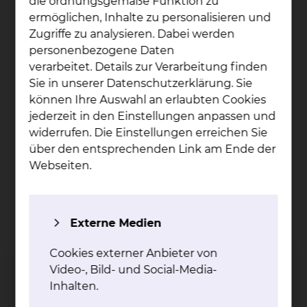
die ordnungsgemäße Funktion zu
ermöglichen, Inhalte zu personalisieren und
Zugriffe zu analysieren. Dabei werden
personenbezogene Daten
verarbeitet. Details zur Verarbeitung finden
Sie in unserer Datenschutzerklärung. Sie
können Ihre Auswahl an erlaubten Cookies
jederzeit in den Einstellungen anpassen und
widerrufen. Die Einstellungen erreichen Sie
über den entsprechenden Link am Ende der
Webseiten.
Externe Medien
Prof. Dr. Jür­gen Krau­ter
Cookies externer Anbieter von
Video-, Bild- und Social-Media-
Celler Straße 38, 38114 Braunschweig
Inhalten.
Tel.:
+49 531 595 3224