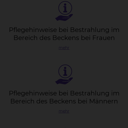
Pfle­ge­hin­wei­se bei Be­strah­lung im
Be­reich des Be­ckens bei Frau­en
mehr
Pfle­ge­hin­wei­se bei Be­strah­lung im
Be­reich des Be­ckens bei Män­nern
mehr