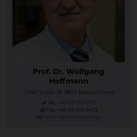
Prof. Dr. Wolf­gang
Hoff­mann
Celler Straße 38, 38114 Braunschweig
Tel.:
+49 531 595 3371
Fax: +49 531 595 3453
Per E-Mail kontaktieren