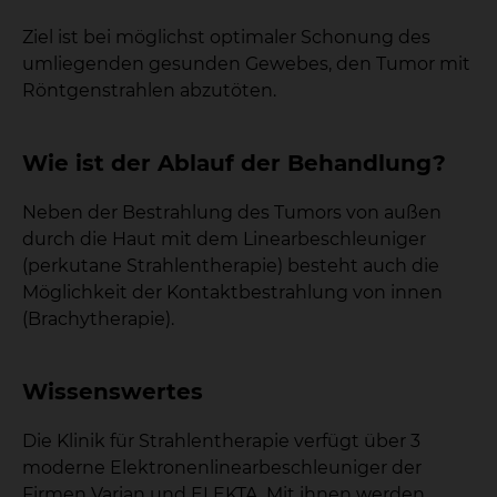
Ziel ist bei möglichst optimaler Schonung des
umliegenden gesunden Gewebes, den Tumor mit
Röntgenstrahlen abzutöten.
Wie ist der Ablauf der Behandlung?
Neben der Bestrahlung des Tumors von außen
durch die Haut mit dem Linearbeschleuniger
(perkutane Strahlentherapie) besteht auch die
Möglichkeit der Kontaktbestrahlung von innen
(Brachytherapie).
Wissenswertes
Die Klinik für Strahlentherapie verfügt über 3
moderne Elektronenlinearbeschleuniger der
Firmen Varian und ELEKTA. Mit ihnen werden