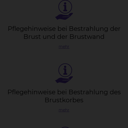
Pfle­ge­hin­wei­se bei Be­strah­lung der
Brust und der Brust­wand
mehr
Pfle­ge­hin­wei­se bei Be­strah­lung des
Brust­kor­bes
mehr