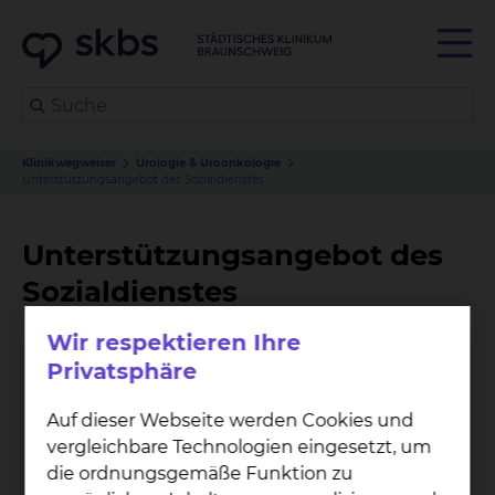
Klinikwegweiser
Urologie & Uroonkologie
Unterstützungsangebot des Sozialdienstes
Unterstützungsangebot des
Sozialdienstes
Wir respektieren Ihre
Privatsphäre
Auf dieser Webseite werden Cookies und
vergleichbare Technologien eingesetzt, um
die ordnungsgemäße Funktion zu