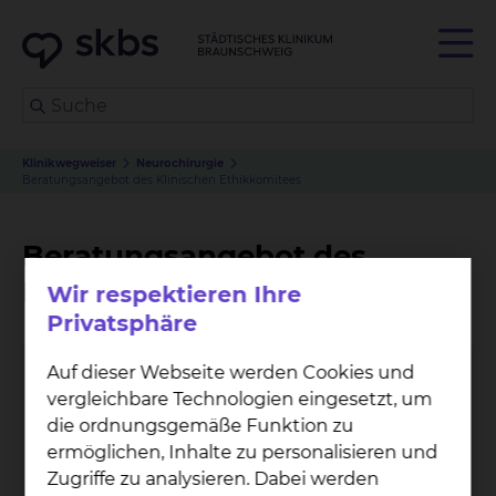
Klinikwegweiser
Neurochirurgie
Beratungsangebot des Klinischen Ethikkomitees
Beratungsangebot des
Klinischen Ethikkomitees
Wir respektieren Ihre
Privatsphäre
Auf dieser Webseite werden Cookies und
vergleichbare Technologien eingesetzt, um
die ordnungsgemäße Funktion zu
ermöglichen, Inhalte zu personalisieren und
Zugriffe zu analysieren. Dabei werden