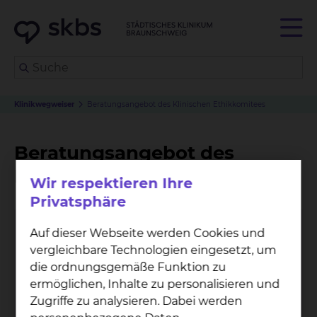
Klinikwegweiser
Beratungsangebot des Klinischen Ethikkomitees
Beratungsangebot des
Klinischen Ethikkomitees
Wir respektieren Ihre
Privatsphäre
Auf dieser Webseite werden Cookies und
vergleichbare Technologien eingesetzt, um
die ordnungsgemäße Funktion zu
ermöglichen, Inhalte zu personalisieren und
Zugriffe zu analysieren. Dabei werden