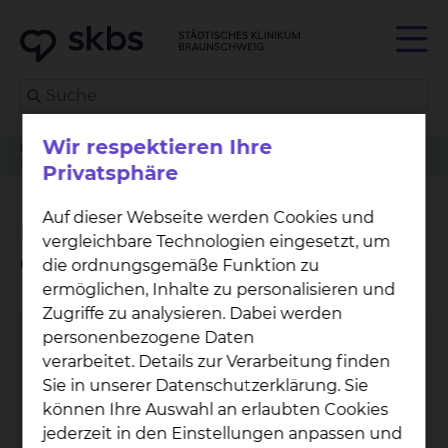
Wir respektieren Ihre
Klinikwegweiser
Mund-, Kiefer- & Plastische Gesichtschirurgie
Betreuungsangebot der Grünen Damen und Herren
Privatsphäre
Auf dieser Webseite werden Cookies und
Betreuungsangebot der
vergleichbare Technologien eingesetzt, um
Grünen Damen und Herren
die ordnungsgemäße Funktion zu
ermöglichen, Inhalte zu personalisieren und
Zugriffe zu analysieren. Dabei werden
personenbezogene Daten
verarbeitet. Details zur Verarbeitung finden
Sie in unserer Datenschutzerklärung. Sie
können Ihre Auswahl an erlaubten Cookies
jederzeit in den Einstellungen anpassen und