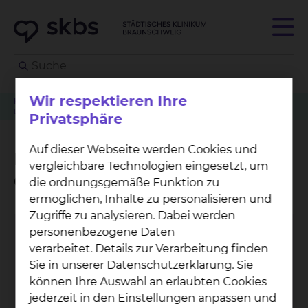
Wir respektieren Ihre
Klinikwegweiser
Allgemein- & Viszeralchirurgie
Betreuungsangebot der Grünen Damen und Herren
Privatsphäre
Auf dieser Webseite werden Cookies und
Betreuungsangebot der
vergleichbare Technologien eingesetzt, um
Grünen Damen und Herren
die ordnungsgemäße Funktion zu
ermöglichen, Inhalte zu personalisieren und
Zugriffe zu analysieren. Dabei werden
personenbezogene Daten
verarbeitet. Details zur Verarbeitung finden
Sie in unserer Datenschutzerklärung. Sie
können Ihre Auswahl an erlaubten Cookies
jederzeit in den Einstellungen anpassen und