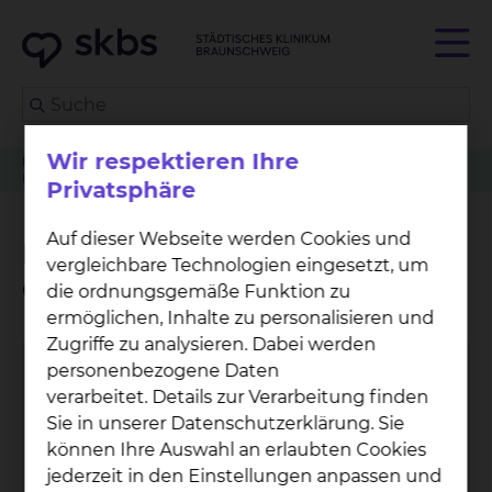
Wir respektieren Ihre
Klinikwegweiser
Frauenheilkunde
Betreuungsangebot der Grünen Damen und Herren
Privatsphäre
Auf dieser Webseite werden Cookies und
Betreuungsangebot der
vergleichbare Technologien eingesetzt, um
Grünen Damen und Herren
die ordnungsgemäße Funktion zu
ermöglichen, Inhalte zu personalisieren und
Zugriffe zu analysieren. Dabei werden
personenbezogene Daten
verarbeitet. Details zur Verarbeitung finden
Sie in unserer Datenschutzerklärung. Sie
können Ihre Auswahl an erlaubten Cookies
jederzeit in den Einstellungen anpassen und